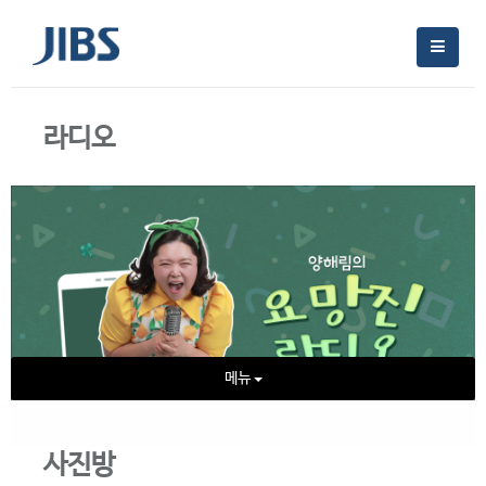
라디오
메뉴
사진방