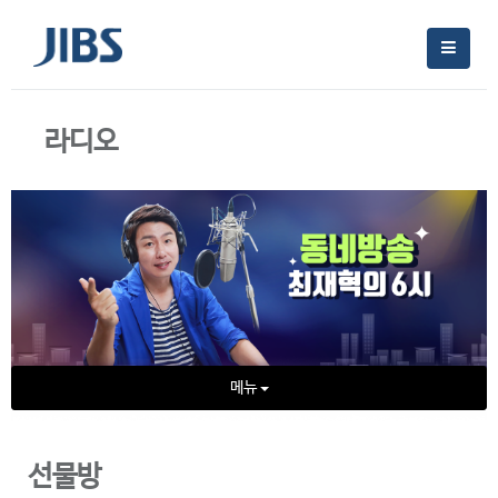
라디오
메뉴
선물방