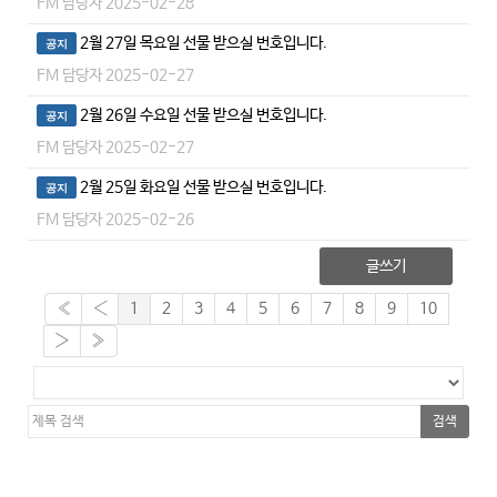
FM 담당자
2025-02-28
2월 27일 목요일 선물 받으실 번호입니다.
공지
FM 담당자
2025-02-27
2월 26일 수요일 선물 받으실 번호입니다.
공지
FM 담당자
2025-02-27
2월 25일 화요일 선물 받으실 번호입니다.
공지
FM 담당자
2025-02-26
글쓰기
«
‹
1
2
3
4
5
6
7
8
9
10
›
»
검색